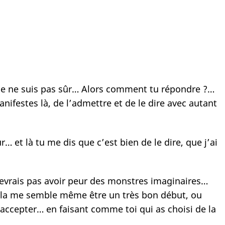
re, je ne suis pas sûr… Alors comment tu répondre ?…
anifestes là, de l’admettre et de le dire avec autant
… et là tu me dis que c’est bien de le dire, que j’ai
 devrais pas avoir peur des monstres imaginaires…
 cela me semble même être un très bon début, ou
’accepter… en faisant comme toi qui as choisi de la