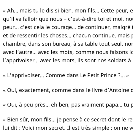
« Ah… mais tu le dis si bien, mon fils… Cette peur, 
qu’il va falloir que nous – c’est-à-dire toi et moi, n
peur… c’est cela le courage… de continuer, malgré 
et de ressentir les choses… chacun continue, mais 
chambre, dans son bureau, à sa table tout seul, non
avec l’autre… avec les mots, comme nous faisons i
l’apprivoiser… avec les mots, ils sont nos soldats 
« L’apprivoiser… Comme dans Le Petit Prince ?… »
« Oui, exactement, comme dans le livre d’Antoine de
« Oui, à peu près… eh ben, pas vraiment papa… tu p
« Bien sûr, mon fils… je pense à ce secret dont le re
lui dit : Voici mon secret. Il est très simple : on ne 