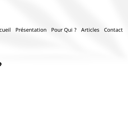
ain
cueil
Présentation
Pour Qui ?
Articles
Contact
vigation
?