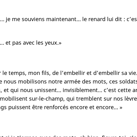
… je me souviens maintenant… le renard lui dit : c’es
r… et pas avec les yeux.»
le temps, mon fils, de l’embellir et d’embellir sa vi
e nous mobilisons notre armée des mots, ces soldats 
, et qui nous unissent… invisiblement… c’est cette 
mobilisent sur-le-champ, qui tremblent sur nos lèvres,
angs puissent être renforcés encore et encore… »