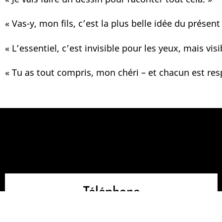
« Vas-y, mon fils, c’est la plus belle idée du présent
« L’essentiel, c’est invisible pour les yeux, mais vis
« Tu as tout compris, mon chéri – et chacun est res
Téléphone
Contactez votre psychologue