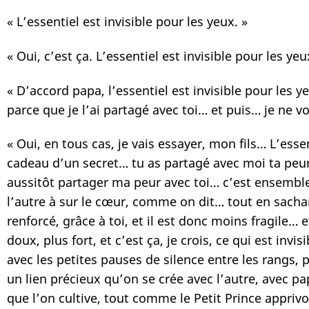
« L’essentiel est invisible pour les yeux. »
« Oui, c’est ça. L’essentiel est invisible pour les y
« D’accord papa, l’essentiel est invisible pour le
parce que je l’ai partagé avec toi… et puis… je ne vo
« Oui, en tous cas, je vais essayer, mon fils… L’essen
cadeau d’un secret… tu as partagé avec moi ta peur 
aussitôt partager ma peur avec toi… c’est ensemble,
l’autre à sur le cœur, comme on dit… tout en sachan
renforcé, grâce à toi, et il est donc moins fragile… 
doux, plus fort, et c’est ça, je crois, ce qui est in
avec les petites pauses de silence entre les rangs
un lien précieux qu’on se crée avec l’autre, avec pap
que l’on cultive, tout comme le Petit Prince apprivo