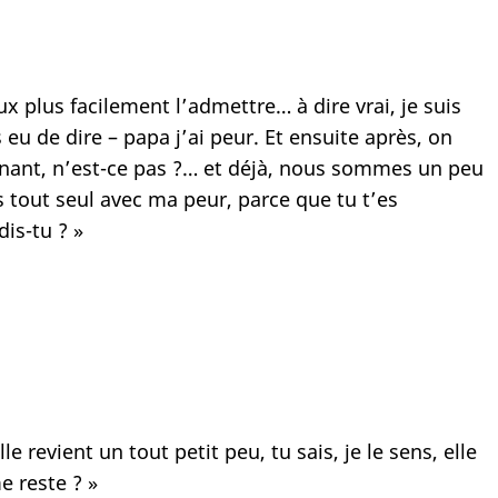
ux plus facilement l’admettre… à dire vrai, je suis
u de dire – papa j’ai peur. Et ensuite après, on
tenant, n’est-ce pas ?… et déjà, nous sommes un peu
us tout seul avec ma peur, parce que tu t’es
is-tu ? »
e revient un tout petit peu, tu sais, je le sens, elle
e reste ? »