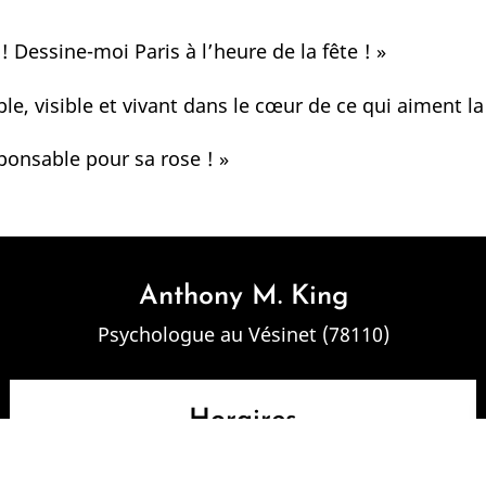
 ! Dessine-moi Paris à l’heure de la fête ! »
ible, visible et vivant dans le cœur de ce qui aiment la 
ponsable pour sa rose ! »
Anthony M. King
Psychologue au Vésinet (78110)
Horaires
Lundi au Vendredi : 09:00-21:00