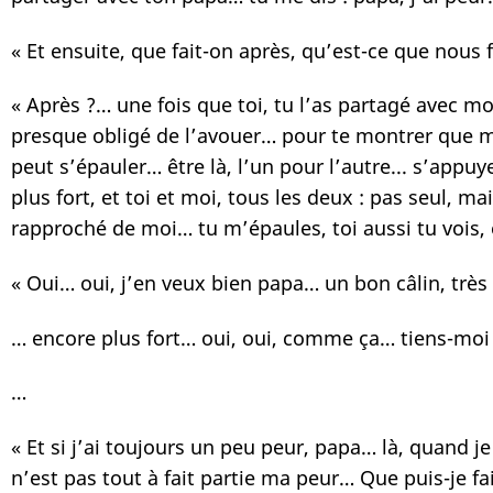
« Et ensuite, que fait-on après, qu’est-ce que nous
« Après ?… une fois que toi, tu l’as partagé avec mo
presque obligé de l’avouer… pour te montrer que moi
peut s’épauler… être là, l’un pour l’autre... s’ap
plus fort, et toi et moi, tous les deux : pas seul, m
rapproché de moi… tu m’épaules, toi aussi tu vois, e
« Oui… oui, j’en veux bien papa… un bon câlin, très 
… encore plus fort… oui, oui, comme ça… tiens-moi
…
« Et si j’ai toujours un peu peur, papa… là, quand je 
n’est pas tout à fait partie ma peur… Que puis-je fa