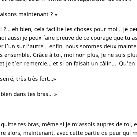
 faisons maintenant ? »
i ?… eh bien, cela facilite les choses pour moi… je pe
 aussi je peux faire preuve de ce courage que tu as e
puyer l’un sur l’autre… enfin, nous sommes deux main
ais ensemble. Grâce à toi, moi non plus, je ne suis pl
t je t’en remercie… et si on faisait un câlin… Qu’en d
serré, très très fort…»
 bien dans tes bras… »
quitte tes bras, même si je m’assois auprès de toi, ell
ire alors, maintenant, avec cette partie de peur qui m