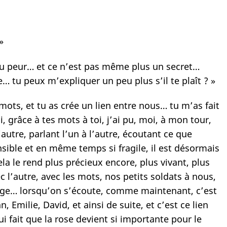
»
peu peur… et ce n’est pas même plus un secret…
e… tu peux m’expliquer un peu plus s’il te plaît ? »
s mots, et tu as crée un lien entre nous… tu m’as fait
grâce à tes mots à toi, j’ai pu, moi, à mon tour,
utre, parlant l’un à l’autre, écoutant ce que
nsible et en même temps si fragile, il est désormais
ela le rend plus précieux encore, plus vivant, plus
ec l’autre, avec les mots, nos petits soldats à nous,
hange… lorsqu’on s’écoute, comme maintenant, c’est
Emilie, David, et ainsi de suite, et c’est ce lien
i fait que la rose devient si importante pour le