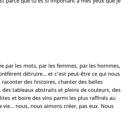
’est parce que tu es si important à mes yeux que je
créée par les mots, par les femmes, par les hommes,
s préfèrent détruire… et c’est peut-être ce qui nous
, raconter des histoires, chanter des belles
, des tableaux abstraits et pleins de couleurs, des
tes et boire des vins parmi les plus raffinés au
la vie… nous, nous aimons créer, pas eux. Nous