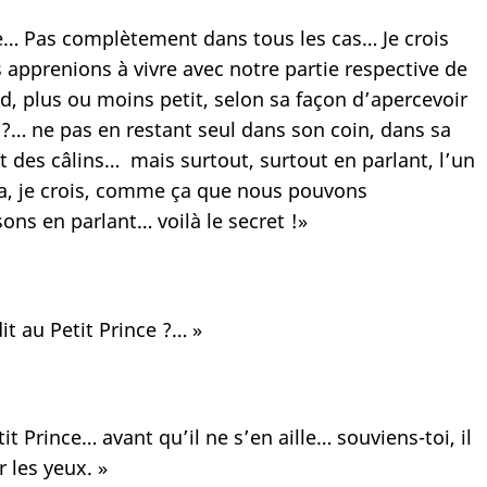
ître… Pas complètement dans tous les cas… Je crois
ous apprenions à vivre avec notre partie respective de
, plus ou moins petit, selon sa façon d’apercevoir
 ?… ne pas en restant seul dans son coin, dans sa
t des câlins… mais surtout, surtout en parlant, l’un
ça, je crois, comme ça que nous pouvons
ons en parlant… voilà le secret !»
t au Petit Prince ?… »
t Prince… avant qu’il ne s’en aille… souviens-toi, il
r les yeux. »