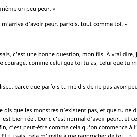
nd même un peu peur. »
a m’arrive d’avoir peur, parfois, tout comme toi. »
u sais, c’est une bonne question, mon fils. À vrai di
 le courage, comme celui que toi tu as, celui que tu m
dise… parce que parfois tu me dis de ne pas avoir peur
 te dis que les monstres n’existent pas, et que tu ne
ur est bien réel. Donc c’est normal d’avoir peur… et
Enfin, c’est peut-être comme cela qu’on commence à l
 Et tu sais, cela m’invite à me rapprocher de toi… »